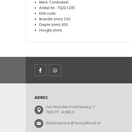
Merk: Combisteel
Artikel Nr.: 7020.1205
EAN code:
Breedte (mm): 530
Diepte (mm): 650
Hoogte (mm):
ADRES
Van Weerden Poelmanweg 11
7602 PC ALMELO
klantenservice @ henryelferink.nl