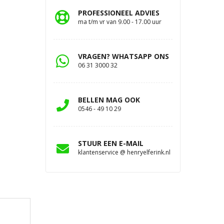
PROFESSIONEEL ADVIES
ma t/m vr van 9.00 - 17.00 uur
VRAGEN? WHATSAPP ONS
06 31 3000 32
BELLEN MAG OOK
0546 - 49 10 29
STUUR EEN E-MAIL
klantenservice @ henryelferink.nl