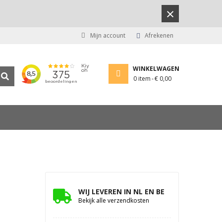
×
Mijn account
Afrekenen
WINKELWAGEN
0
item
€ 0,00
WIJ LEVEREN IN NL EN BE
Bekijk alle verzendkosten