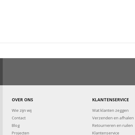
OVER ONS
KLANTENSERVICE
Wie zijn wij
Wat klanten zeggen
Contact
Verzenden en afhalen
Blog
Retourneren en ruilen
Projecten
Klantenservice