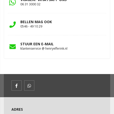
06 31 3000 32
BELLEN MAG OOK
0546 - 49 10 29
STUUR EEN E-MAIL
klantenservice @ henryelferink.nl
ADRES