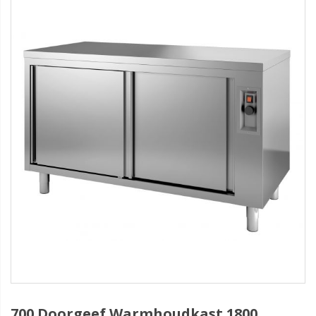
700 Doorgeef Warmhoudkast 1800