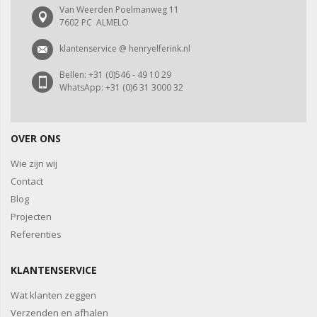
Van Weerden Poelmanweg 11
7602 PC ALMELO
klantenservice @ henryelferink.nl
Bellen: +31 (0)546 - 49 10 29
WhatsApp: +31 (0)6 31 3000 32
OVER ONS
Wie zijn wij
Contact
Blog
Projecten
Referenties
KLANTENSERVICE
Wat klanten zeggen
Verzenden en afhalen