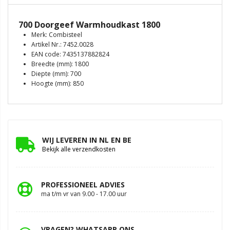
700 Doorgeef Warmhoudkast 1800
Merk: Combisteel
Artikel Nr.: 7452.0028
EAN code: 7435137882824
Breedte (mm): 1800
Diepte (mm): 700
Hoogte (mm): 850
WIJ LEVEREN IN NL EN BE
Bekijk alle verzendkosten
PROFESSIONEEL ADVIES
ma t/m vr van 9.00 - 17.00 uur
VRAGEN? WHATSAPP ONS