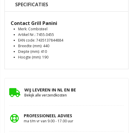
SPECIFICATIES
Contact Grill Panini
Merk: Combisteel
Artikel Nr.: 7455.0455
EAN code: 7435137844884
Breedte (mm): 440
Diepte (mm): 410
Hoogte (mm): 190
WIJ LEVEREN IN NL EN BE
Bekijk alle verzendkosten
PROFESSIONEEL ADVIES
ma t/m vr van 9.00 - 17.00 uur