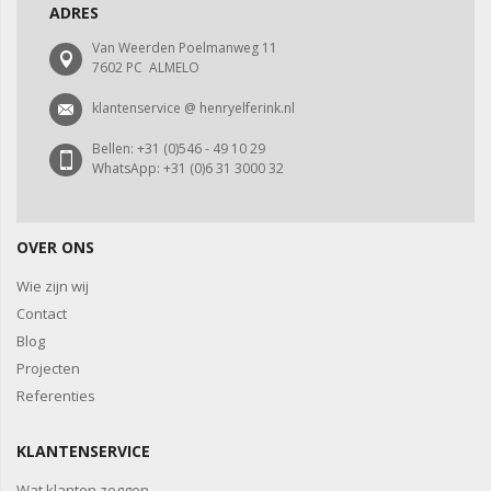
ADRES
Van Weerden Poelmanweg 11
7602 PC ALMELO
klantenservice @ henryelferink.nl
Bellen: +31 (0)546 - 49 10 29
WhatsApp: +31 (0)6 31 3000 32
OVER ONS
Wie zijn wij
Contact
Blog
Projecten
Referenties
KLANTENSERVICE
Wat klanten zeggen