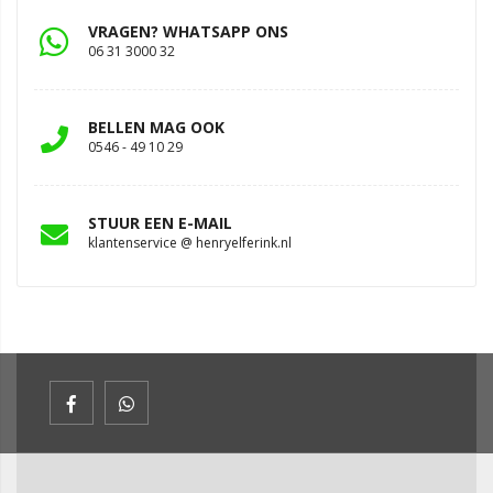
VRAGEN? WHATSAPP ONS
06 31 3000 32
BELLEN MAG OOK
0546 - 49 10 29
STUUR EEN E-MAIL
klantenservice @ henryelferink.nl