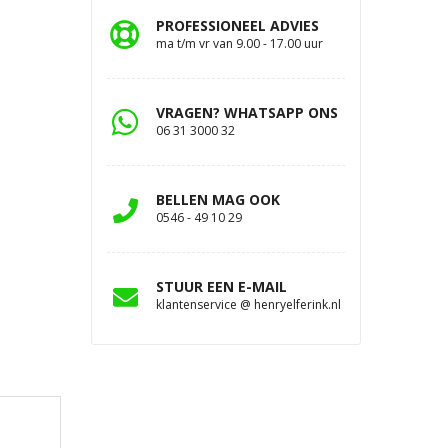
PROFESSIONEEL ADVIES
ma t/m vr van 9.00 - 17.00 uur
VRAGEN? WHATSAPP ONS
06 31 3000 32
BELLEN MAG OOK
0546 - 49 10 29
STUUR EEN E-MAIL
klantenservice @ henryelferink.nl