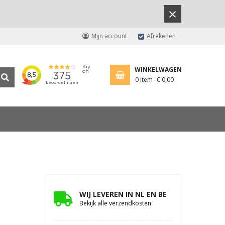
×
Mijn account
Afrekenen
WINKELWAGEN
0
item
€ 0,00
WIJ LEVEREN IN NL EN BE
Bekijk alle verzendkosten