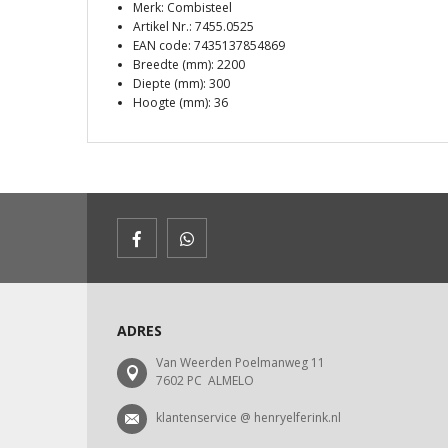
Merk: Combisteel
Artikel Nr.: 7455.0525
EAN code: 7435137854869
Breedte (mm): 2200
Diepte (mm): 300
Hoogte (mm): 36
ADRES
Van Weerden Poelmanweg 11
7602 PC ALMELO
klantenservice @ henryelferink.nl