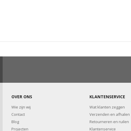
OVER ONS
KLANTENSERVICE
Wie zijn wij
Wat klanten zeggen
Contact
Verzenden en afhalen
Blog
Retourneren en ruilen
Projecten
Klantenservice