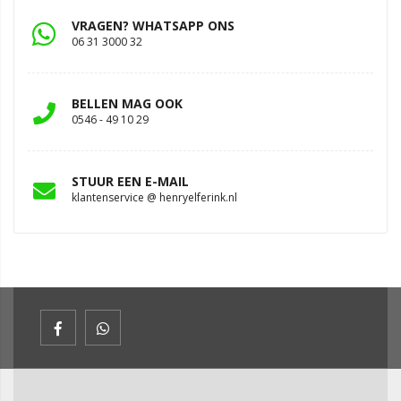
VRAGEN? WHATSAPP ONS
06 31 3000 32
BELLEN MAG OOK
0546 - 49 10 29
STUUR EEN E-MAIL
klantenservice @ henryelferink.nl