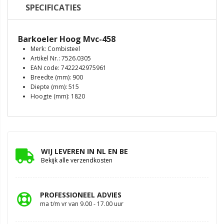
SPECIFICATIES
Barkoeler Hoog Mvc-458
Merk: Combisteel
Artikel Nr.: 7526.0305
EAN code: 7422242975961
Breedte (mm): 900
Diepte (mm): 515
Hoogte (mm): 1820
WIJ LEVEREN IN NL EN BE
Bekijk alle verzendkosten
PROFESSIONEEL ADVIES
ma t/m vr van 9.00 - 17.00 uur