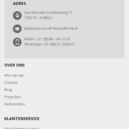
ADRES
Van Weerden Poelmanweg 11
7602 PC ALMELO
klantenservice @ henryelferink.nl
Bellen: +31 (0)546 - 49 10 29
WhatsApp: +31 (0)6 31 3000 32
OVER ONS
Wie zijn wij
Contact
Blog
Projecten
Referenties
KLANTENSERVICE
Wat klanten zeggen