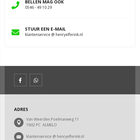
BELLEN MAG OOK
0546 - 49 10 29
STUUR EEN E-MAIL
klantenservice @ henryelferink.nl
ADRES
Van Weerden Poelmanweg 11
7602 PC ALMELO
klantenservice @ henryelferink.nl