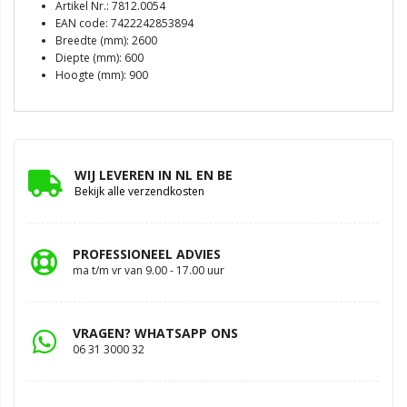
Artikel Nr.: 7812.0054
EAN code: 7422242853894
Breedte (mm): 2600
Diepte (mm): 600
Hoogte (mm): 900
WIJ LEVEREN IN NL EN BE
Bekijk alle verzendkosten
PROFESSIONEEL ADVIES
ma t/m vr van 9.00 - 17.00 uur
VRAGEN? WHATSAPP ONS
06 31 3000 32