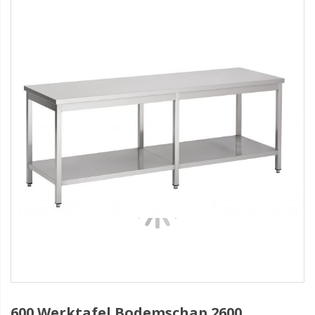
600 Werktafel Bodemschap 2600