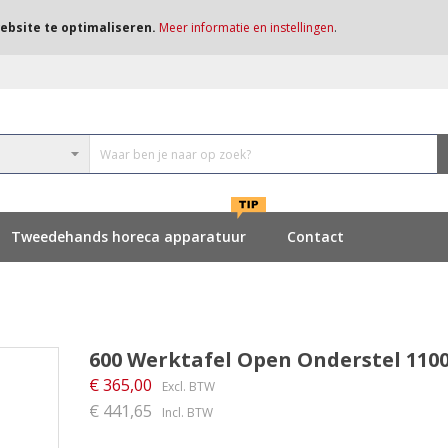
ebsite te optimaliseren.
Meer informatie en instellingen
.
Tweedehands horeca apparatuur
Contact
600 Werktafel Open Onderstel 110
€ 365,00
€ 441,65