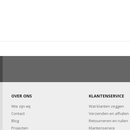
OVER ONS
KLANTENSERVICE
Wie zijn wij
Wat klanten zeggen
Contact
Verzenden en afhalen
Blog
Retourneren en ruilen
Projecten
Klantenservice