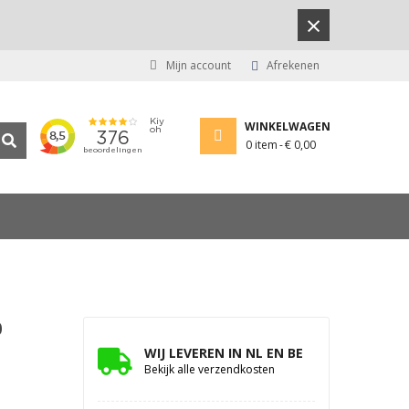
×
Mijn account
Afrekenen
WINKELWAGEN
0
item
€ 0,00
0
WIJ LEVEREN IN NL EN BE
Bekijk alle verzendkosten