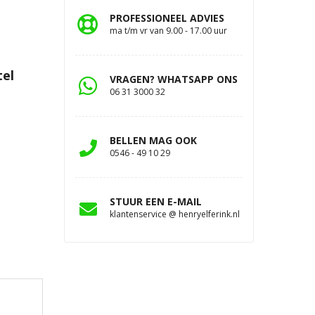
PROFESSIONEEL ADVIES
ma t/m vr van 9.00 - 17.00 uur
tel
VRAGEN? WHATSAPP ONS
06 31 3000 32
BELLEN MAG OOK
0546 - 49 10 29
STUUR EEN E-MAIL
klantenservice @ henryelferink.nl