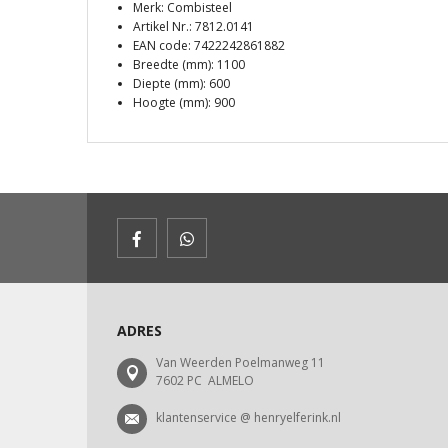
Merk: Combisteel
Artikel Nr.: 7812.0141
EAN code: 7422242861882
Breedte (mm): 1100
Diepte (mm): 600
Hoogte (mm): 900
ADRES
Van Weerden Poelmanweg 11
7602 PC ALMELO
klantenservice @ henryelferink.nl